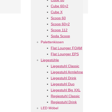
Cube 60
Cube 60×2
Cube X
Scoop 60
Scoop 60×2
Scoop 112
Soda Scoop
Palettenkissen
Flat Lounger FOAM
Flat Lounger EPS
Liegestühle
Liegestuhl Classic
Liegestuhl Armlehne
Liegestuhl Drink
Liegestuhl Duo
Liegestuhl Big XXL
Regiestuhl Classic
Regiestuhl Drink
LED Möbel