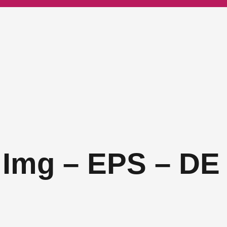
 Img – EPS – DE