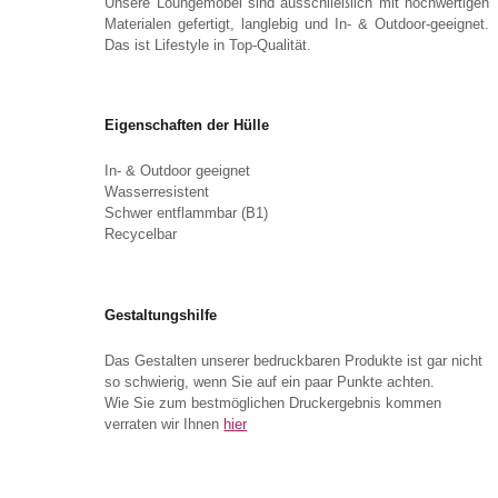
Unsere Loungemöbel sind ausschließlich mit hochwertigen
Materialen gefertigt, langlebig und In- & Outdoor-geeignet.
Das ist Lifestyle in Top-Qualität.
Eigenschaften der Hülle
In- & Outdoor geeignet
Wasserresistent
Schwer entflammbar (B1)
Recycelbar
Gestaltungshilfe
Das Gestalten unserer bedruckbaren Produkte ist gar nicht
so schwierig, wenn Sie auf ein paar Punkte achten.
Wie Sie zum bestmöglichen Druckergebnis kommen
verraten wir Ihnen
hier