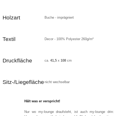
Holzart
Buche - imprägniert
Textil
Decor - 100% Polyester 260g/m²
Druckfläche
ca.
41,5
x
108
cm
Sitz-/Liegefläche
nicht wechselbar
Hält was er verspricht!
Nur wo my-lounge draufsteht, ist auch my-lounge drin: