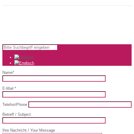
Copyright © 2024 KomfortWerk GmbH |
Impressum
|
AGB
Name*
E-Mail *
Telefon/Phone
Betreff / Subject
Ihre Nachricht / Your Message