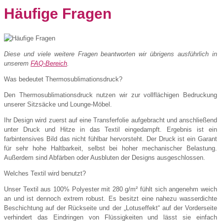
Häufige Fragen
Diese und viele weitere Fragen beantworten wir übrigens ausführlich in
unserem
FAQ-Bereich
.
Was bedeutet Thermosublimationsdruck?
Den Thermosublimationsdruck nutzen wir zur vollflächigen Bedruckung
unserer Sitzsäcke und Lounge-Möbel.
Ihr Design wird zuerst auf eine Transferfolie aufgebracht und anschließend
unter Druck und Hitze in das Textil eingedampft. Ergebnis ist ein
farbintensives Bild das nicht fühlbar hervorsteht. Der Druck ist ein Garant
für sehr hohe Haltbarkeit, selbst bei hoher mechanischer Belastung.
Außerdem sind Abfärben oder Ausbluten der Designs ausgeschlossen.
Welches Textil wird benutzt?
Unser Textil aus 100% Polyester mit 280 g/m² fühlt sich angenehm weich
an und ist dennoch extrem robust. Es besitzt eine nahezu wasserdichte
Beschichtung auf der Rückseite und der „Lotuseffekt“ auf der Vorderseite
verhindert das Eindringen von Flüssigkeiten und lässt sie einfach