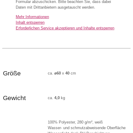
Formular abzuschicken. Bitte beachten Sie, dass dabei
Daten mit Drittanbietern ausgetauscht werden.
Mehr Informationen
Inhalt entsperren
Erforderlichen Service akzeptieren und Inhalte entsperren
Größe
ca.
ø60
x
40
cm
Gewicht
ca.
4,0
kg
100% Polyester, 280 g/m², weiß
Wasser- und schmutzabweisende Oberfläche