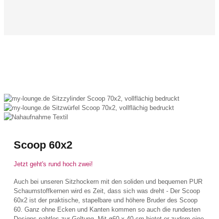
Scoop 60x2
Jetzt geht's rund hoch zwei!
Auch bei unseren Sitzhockern mit den soliden und bequemen PUR
Schaumstoffkernen wird es Zeit, dass sich was dreht - Der Scoop
60x2 ist der praktische, stapelbare und höhere Bruder des Scoop
60. Ganz ohne Ecken und Kanten kommen so auch die rundesten
Designs nahtlos zur Geltung. Mit ø60 x 40 cm bietet er zudem eine