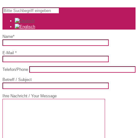
Name*
E-Mail *
Telefon/Phone
Betreff / Subject
Ihre Nachricht / Your Message